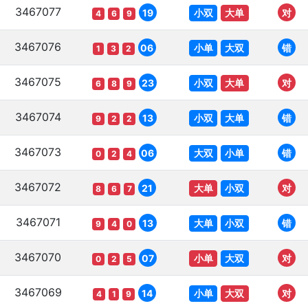
3467077
小双
大单
19
对
4
6
9
3467076
小单
大双
06
错
1
3
2
3467075
小双
大单
23
对
6
8
9
3467074
小双
大单
13
错
9
2
2
3467073
大双
小单
06
错
0
2
4
3467072
大单
小双
21
对
8
6
7
3467071
大单
小双
13
错
9
4
0
3467070
小单
大双
07
对
0
2
5
3467069
小单
大双
14
对
4
1
9