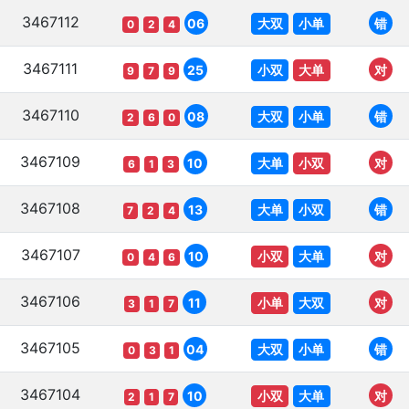
3467112
大双
小单
06
错
0
2
4
3467111
小双
大单
25
对
9
7
9
3467110
大双
小单
08
错
2
6
0
3467109
大单
小双
10
对
6
1
3
3467108
大单
小双
13
错
7
2
4
3467107
小双
大单
10
对
0
4
6
3467106
小单
大双
11
对
3
1
7
3467105
大双
小单
04
错
0
3
1
3467104
小双
大单
10
对
2
1
7