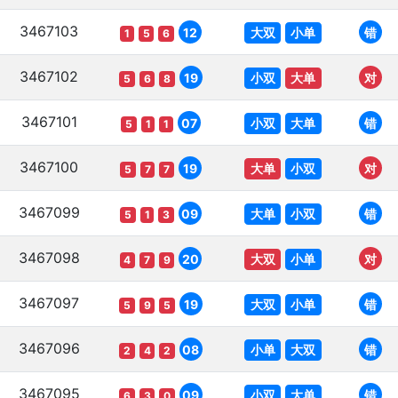
3467103
大双
小单
12
错
1
5
6
3467102
小双
大单
19
对
5
6
8
3467101
小双
大单
07
错
5
1
1
3467100
大单
小双
19
对
5
7
7
3467099
大单
小双
09
错
5
1
3
3467098
大双
小单
20
对
4
7
9
3467097
大双
小单
19
错
5
9
5
3467096
小单
大双
08
错
2
4
2
3467095
小双
大单
09
错
6
3
0