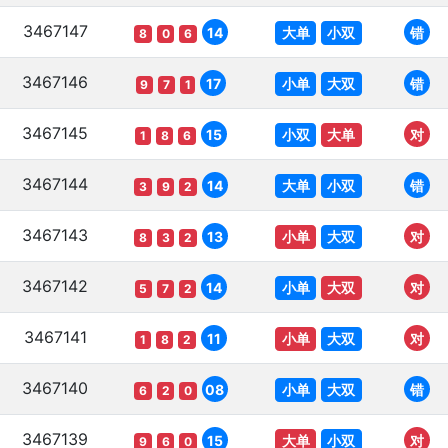
3467147
大单
小双
14
错
8
0
6
3467146
小单
大双
17
错
9
7
1
3467145
小双
大单
15
对
1
8
6
3467144
大单
小双
14
错
3
9
2
3467143
小单
大双
13
对
8
3
2
3467142
小单
大双
14
对
5
7
2
3467141
小单
大双
11
对
1
8
2
3467140
小单
大双
08
错
6
2
0
3467139
大单
小双
15
对
9
6
0