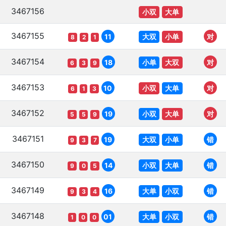
3467156
小双
大单
3467155
大双
小单
11
对
8
2
1
3467154
小单
大双
18
对
6
3
9
3467153
小双
大单
10
对
6
1
3
3467152
小双
大单
19
对
5
5
9
3467151
大双
小单
19
错
9
3
7
3467150
小双
大单
14
错
9
0
5
3467149
大单
小双
16
错
9
3
4
3467148
大单
小双
01
错
1
0
0