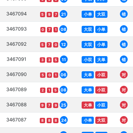
3467094
小单
大双
21
错
5
9
7
3467093
大双
小单
08
错
0
7
1
3467092
大双
小单
12
错
5
7
0
3467091
小双
大单
11
错
3
3
5
3467090
大单
小双
06
对
5
0
1
3467089
大单
小双
08
对
2
1
5
3467088
大单
小双
25
对
9
7
9
3467087
小单
大双
24
对
8
8
8