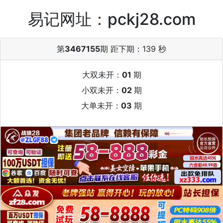
易记网址：pckj28.com
第
3467155
期 距下期：
139 秒
大双未开：
01
期
小双未开：
02
期
大单未开：
03
期