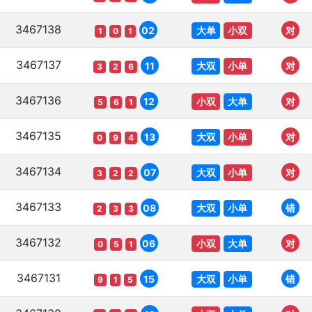
3467138
大单
小双
02
对
1
0
1
3467137
大双
小单
11
对
3
2
6
3467136
小双
大单
12
对
5
6
1
3467135
大双
小单
13
对
0
9
4
3467134
大双
小单
07
对
3
2
2
3467133
大双
小单
08
错
2
3
3
3467132
小双
大单
06
对
0
5
1
3467131
大双
小单
15
错
9
1
5